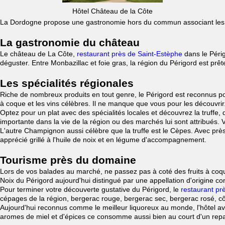
Hôtel Château de la Côte
La Dordogne propose une gastronomie hors du commun associant les pro
La gastronomie du château
Le château de La Côte,
restaurant près de Saint-Estèphe
dans le Périg
déguster. Entre Monbazillac et foie gras, la région du Périgord est prête
Les spécialités régionales
Riche de nombreux produits en tout genre, le Périgord est reconnus pou
à coque et les vins célèbres. Il ne manque que vous pour les découvrir
Optez pour un plat avec des spécialités locales et découvrez la truffe, 
importante dans la vie de la région ou des marchés lui sont attribués.
L'autre Champignon aussi célèbre que la truffe est le Cèpes. Avec près 
apprécié grillé à l'huile de noix et en légume d'accompagnement.
Tourisme près du domaine
Lors de vos balades au marché, ne passez pas à coté des fruits à coque
Noix du Périgord aujourd'hui distingué par une appellation d'origine co
Pour terminer votre découverte gustative du Périgord, le
restaurant pr
cépages de la région, bergerac rouge, bergerac sec, bergerac rosé, c
Aujourd'hui reconnus comme le meilleur liquoreux au monde, l'hôtel a
aromes de miel et d'épices ce consomme aussi bien au court d'un repas