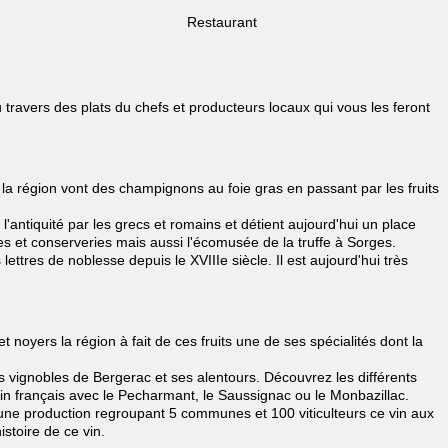
Restaurant
u travers des plats du chefs et producteurs locaux qui vous les feront
 la région vont des champignons au foie gras en passant par les fruits
l'antiquité par les grecs et romains et détient aujourd'hui un place
es et conserveries mais aussi l'écomusée de la truffe à Sorges.
tres de noblesse depuis le XVIIIe siècle. Il est aujourd'hui très
oyers la région à fait de ces fruits une de ses spécialités dont la
s vignobles de Bergerac et ses alentours. Découvrez les différents
n français avec le Pecharmant, le Saussignac ou le Monbazillac.
'une production regroupant 5 communes et 100 viticulteurs ce vin aux
stoire de ce vin.