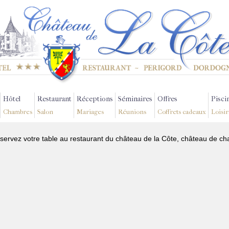
Hôtel
Restaurant
Réceptions
Séminaires
Offres
Pisci
Chambres
Salon
Mariages
Réunions
Coffrets cadeaux
Loisir
ervez votre table au restaurant du château de la Côte, château de ch