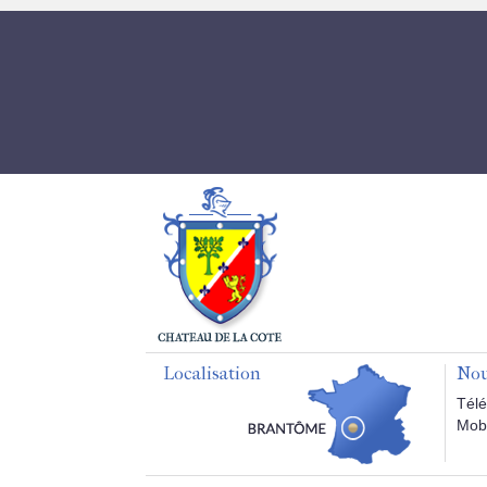
Localisation
Nou
Télé
Mobi