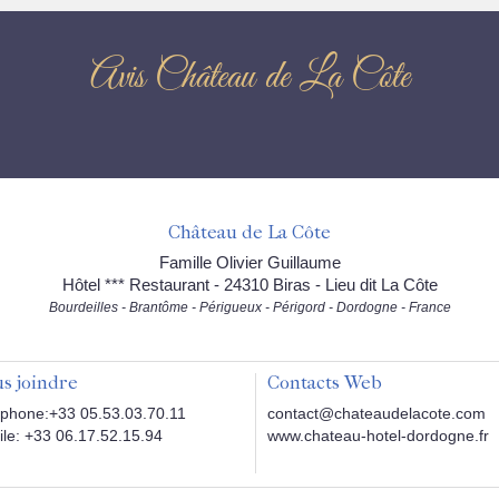
Avis Château de La Côte
Château de La Côte
Famille Olivier Guillaume
Hôtel *** Restaurant - 24310 Biras - Lieu dit La Côte
Bourdeilles - Brantôme - Périgueux - Périgord - Dordogne - France
s joindre
Contacts Web
phone:+33 05.53.03.70.11
contact@chateaudelacote.com
le: +33 06.17.52.15.94
www.chateau-hotel-dordogne.fr