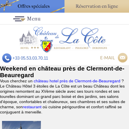
Offres spéciales
Réservation en ligne
Menu
E-MAIL
+33 05.53.03.70.11
Weekend en château près de Clermont-de-
Beauregard
Vous cherchez un
château hotel près de Clermont-de-Beauregard
?
Le Château Hôtel 3 étoiles de La Côte est un beau Château dont les
origines remontent au XVème siècle avec ses tours rondes et ses
tourelles dominant un grand parc boisé et des jardins, ses salons
d’époque, confortables et chaleureux, ses chambres et ses suites de
charme, son
restaurant
où cuisine périgourdine et confort raffiné se
conjuguent à merveille.