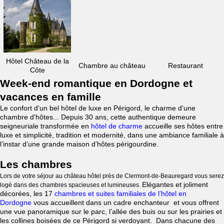
Hôtel Château de la
Chambre au château
Restaurant
Côte
Week-end romantique en Dordogne et
vacances en famille
Le confort d'un bel hôtel de luxe en Périgord, le charme d'une
chambre d'hôtes... Depuis 30 ans, cette authentique demeure
seigneuriale transformée en
hôtel de charme
accueille ses hôtes entre
luxe et simplicité, tradition et modernité, dans une ambiance familiale à
l’instar d’une grande maison d’hôtes périgourdine.
Les chambres
Lors de votre séjour au château hôtel près de Clermont-de-Beauregard vous serez
Elégantes et joliment
logé dans des chambres spacieuses et lumineuses.
décorées, les 17
chambres et suites familiales de l’hôtel en
Dordogne
vous accueillent dans un cadre enchanteur et vous offrent
une vue panoramique sur le parc, l’allée des buis ou sur les prairies et
les collines boisées de ce Périgord si verdoyant. Dans chacune des