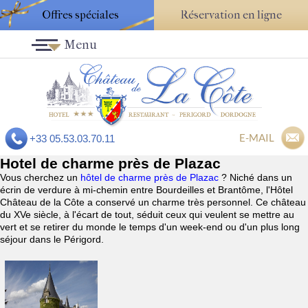
Offres spéciales
Réservation en ligne
Menu
E-MAIL
+33 05.53.03.70.11
Hotel de charme près de Plazac
Vous cherchez un
hôtel de charme près de Plazac
? Niché dans un
écrin de verdure à mi-chemin entre Bourdeilles et Brantôme, l'Hôtel
Château de la Côte a conservé un charme très personnel. Ce château
du XVe siècle, à l'écart de tout, séduit ceux qui veulent se mettre au
vert et se retirer du monde le temps d'un week-end ou d'un plus long
séjour dans le Périgord.