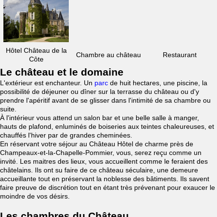
Hôtel Château de la
Chambre au château
Restaurant
Côte
Le château et le domaine
L'extérieur est enchanteur. Un
parc
de huit hectares, une piscine, la
possibilité de déjeuner ou dîner sur la terrasse du château ou d'y
prendre l'apéritif avant de se glisser dans l'intimité de sa chambre ou
suite.
À l'intérieur vous attend un salon bar et une belle salle à manger,
hauts de plafond, enluminés de boiseries aux teintes chaleureuses, et
chauffés l'hiver par de grandes cheminées.
En réservant votre séjour au Château Hôtel de charme près de
Champeaux-et-la-Chapelle-Pommier, vous, serez reçu comme un
invité. Les maitres des lieux, vous accueillent comme le feraient des
châtelains. Ils ont su faire de ce château séculaire, une demeure
accueillante tout en préservant la noblesse des bâtiments. Ils savent
faire preuve de discrétion tout en étant très prévenant pour exaucer le
moindre de vos désirs.
Les chambres du Château