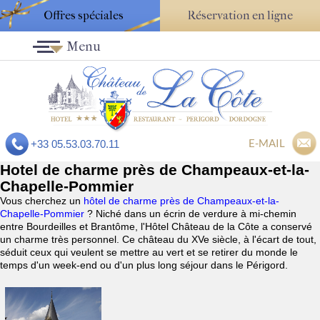
Offres spéciales
Réservation en ligne
Menu
E-MAIL
+33 05.53.03.70.11
Hotel de charme près de Champeaux-et-la-
Chapelle-Pommier
Vous cherchez un
hôtel de charme près de Champeaux-et-la-
Chapelle-Pommier
? Niché dans un écrin de verdure à mi-chemin
entre Bourdeilles et Brantôme, l'Hôtel Château de la Côte a conservé
un charme très personnel. Ce château du XVe siècle, à l'écart de tout,
séduit ceux qui veulent se mettre au vert et se retirer du monde le
temps d'un week-end ou d'un plus long séjour dans le Périgord.