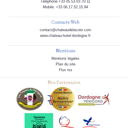
Téléphone:+33 05.53.03.70.11
Mobile: +33 06.17.52.15.94
Contacts Web
contact@chateaudelacote.com
www.chateau-hotel-dordogne.fr
Mentions
Mentions légales
Plan du site
Flux rss
Nos Partenaires